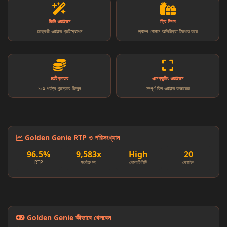
জিনি ওয়াইল্ডস
ফ্রি স্পিন
জাদুকরী ওয়াইল্ড প্রতিস্থাপন
ল্যাম্প বোনাস অতিরিক্ত ট্রিগার করে
মাল্টিপ্লায়ার
এক্সপ্যান্ডিং ওয়াইল্ডস
১০x পর্যন্ত পুরস্কার জিতুন
সম্পূর্ণ রিল ওয়াইল্ড কভারেজ
Golden Genie RTP ও পরিসংখ্যান
96.5%
9,583x
High
20
RTP
সর্বোচ্চ জয়
ভোলাটিলিটি
পেলাইন
Golden Genie কীভাবে খেলবেন