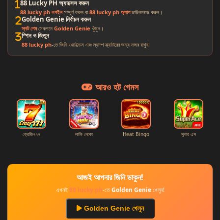
88 Lucky PH অ্যাক্সেস করুন
88 lucky ph লগইন
সম্পূর্ণ করুন বা
88 lucky ph অ্যাপ
ডাউনলোড করুন।
Golden Genie নির্বাচন করুন
স্লট গেম
সেকশনে
Golden Genie
খুঁজুন।
স্পিন ও জিতুন
88 lucky ph
-তে জিনি ওয়াইল্ডস এবং ল্যাম্প স্ক্যাটারের জন্য নজর রাখুন!
আরও হট গেমস
ক্রেজি৭৭৭
লাকি নেকো
Heat Bingo
সুপার এস
আজই আপনার জিনি ডাকুন!
এখনই
88 lucky ph
-তে
Golden Genie
খেলুন!
Golden Genie খেলুন