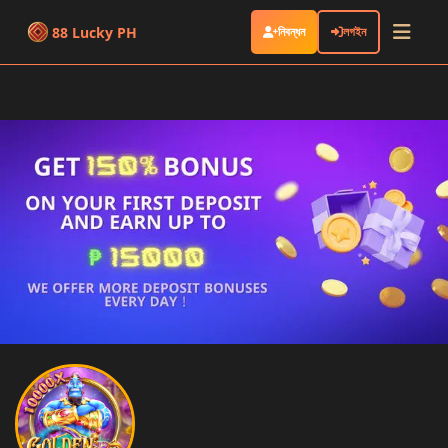
88 Lucky PH
নিবন্ধন
লগইন